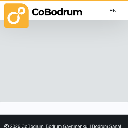
EN
2026 CoBodrum: Bodrum Gayrimenkul | Bodrum Sanal